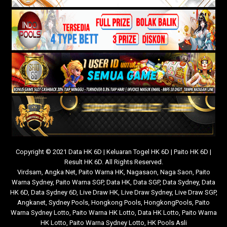
Copyright © 2021 Data HK 6D | Keluaran Togel HK 6D | Paito HK 6D |
Result HK 6D. All Rights Reserved.
Virdsam
,
Angka Net
,
Paito Warna HK
,
Nagasaon
,
Naga Saon
,
Paito
Warna Sydney
,
Paito Warna SGP
,
Data HK
,
Data SGP
,
Data Sydney
,
Data
HK 6D
,
Data Sydney 6D
,
Live Draw HK
,
Live Draw Sydney
,
Live Draw SGP
,
Angkanet
,
Sydney Pools
,
Hongkong Pools
,
HongkongPools
,
Paito
Warna Sydney Lotto
,
Paito Warna HK Lotto
,
Data HK Lotto
,
Paito Warna
HK Lotto
,
Paito Warna Sydney Lotto
,
HK Pools Asli