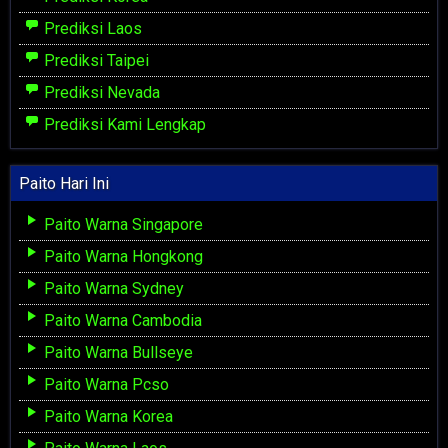
Prediksi Laos
Prediksi Taipei
Prediksi Nevada
Prediksi Kami Lengkap
Paito Hari Ini
Paito Warna Singapore
Paito Warna Hongkong
Paito Warna Sydney
Paito Warna Cambodia
Paito Warna Bullseye
Paito Warna Pcso
Paito Warna Korea