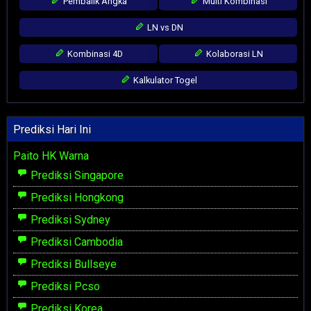
Pembalik Angka
Multi Kombinasi
LN vs DN
Kombinasi 4D
Kolaborasi LN
Kalkulator Togel
Prediksi Hari Ini
Paito HK Warna
Prediksi Singapore
Prediksi Hongkong
Prediksi Sydney
Prediksi Cambodia
Prediksi Bullseye
Prediksi Pcso
Prediksi Korea