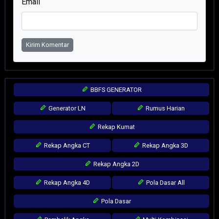
Email
Kirim Komentar
BBFS GENERATOR
Generator LN
Rumus Harian
Rekap Kumat
Rekap Angka CT
Rekap Angka 3D
Rekap Angka 2D
Rekap Angka 4D
Pola Dasar All
Pola Dasar