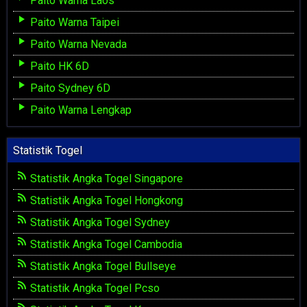
Paito Warna Laos
Paito Warna Taipei
Paito Warna Nevada
Paito HK 6D
Paito Sydney 6D
Paito Warna Lengkap
Statistik Togel
Statistik Angka Togel Singapore
Statistik Angka Togel Hongkong
Statistik Angka Togel Sydney
Statistik Angka Togel Cambodia
Statistik Angka Togel Bullseye
Statistik Angka Togel Pcso