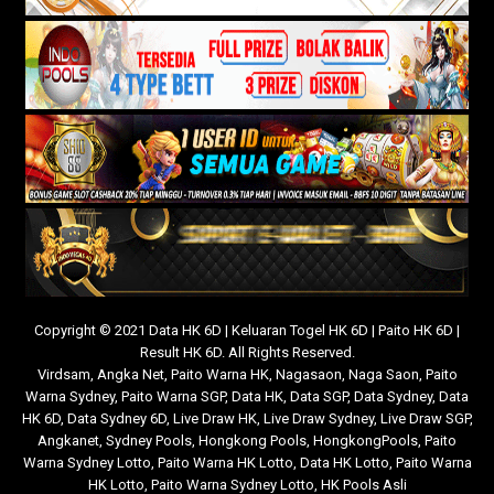
Copyright © 2021 Data HK 6D | Keluaran Togel HK 6D | Paito HK 6D |
Result HK 6D. All Rights Reserved.
Virdsam
,
Angka Net
,
Paito Warna HK
,
Nagasaon
,
Naga Saon
,
Paito
Warna Sydney
,
Paito Warna SGP
,
Data HK
,
Data SGP
,
Data Sydney
,
Data
HK 6D
,
Data Sydney 6D
,
Live Draw HK
,
Live Draw Sydney
,
Live Draw SGP
,
Angkanet
,
Sydney Pools
,
Hongkong Pools
,
HongkongPools
,
Paito
Warna Sydney Lotto
,
Paito Warna HK Lotto
,
Data HK Lotto
,
Paito Warna
HK Lotto
,
Paito Warna Sydney Lotto
,
HK Pools Asli