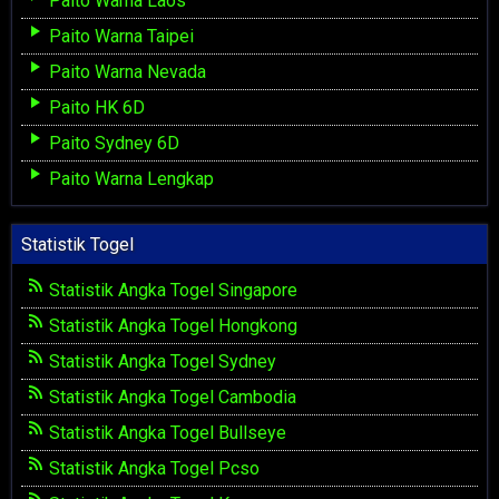
Paito Warna Laos
Paito Warna Taipei
Paito Warna Nevada
Paito HK 6D
Paito Sydney 6D
Paito Warna Lengkap
Statistik Togel
Statistik Angka Togel Singapore
Statistik Angka Togel Hongkong
Statistik Angka Togel Sydney
Statistik Angka Togel Cambodia
Statistik Angka Togel Bullseye
Statistik Angka Togel Pcso