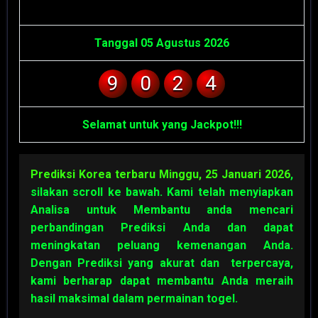
Result Korea Terbaru
Tanggal 05 Agustus 2026
9
0
2
4
Selamat untuk yang Jackpot!!!
Prediksi Korea terbaru Minggu, 25 Januari 2026
,
silakan scroll ke bawah. Kami telah menyiapkan
Analisa untuk Membantu anda mencari
perbandingan Prediksi Anda dan dapat
meningkatan peluang kemenangan Anda.
Dengan Prediksi yang akurat dan terpercaya,
kami berharap dapat membantu Anda meraih
hasil maksimal dalam permainan togel.