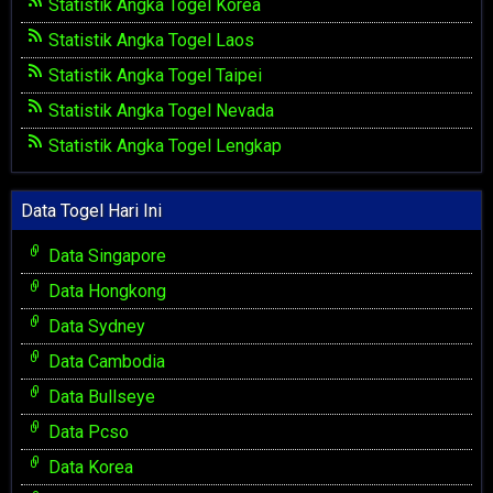
Statistik Angka Togel Korea
Statistik Angka Togel Laos
Statistik Angka Togel Taipei
Statistik Angka Togel Nevada
Statistik Angka Togel Lengkap
Data Togel Hari Ini
Data Singapore
Data Hongkong
Data Sydney
Data Cambodia
Data Bullseye
Data Pcso
Data Korea