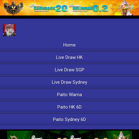
Home
Live Draw HK
Live Draw SGP
Live Draw Sydney
Paito Warna
Paito HK 6D
Paito Sydney 6D