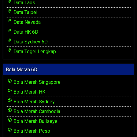
Data Laos
Data Taipei
Data Nevada
Data HK 6D
Data Sydney 6D
Data Togel Lengkap
Bola Merah 6D
Bola Merah Singapore
Bola Merah HK
Bola Merah Sydney
Bola Merah Cambodia
Bola Merah Bullseye
Bola Merah Pcso