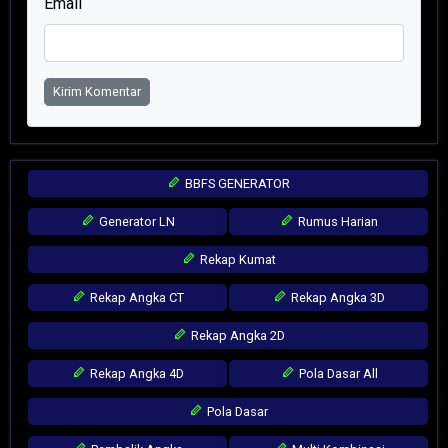
Email
Kirim Komentar
BBFS GENERATOR
Generator LN
Rumus Harian
Rekap Kumat
Rekap Angka CT
Rekap Angka 3D
Rekap Angka 2D
Rekap Angka 4D
Pola Dasar All
Pola Dasar