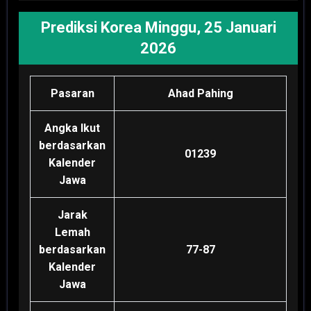
Prediksi Korea Minggu, 25 Januari
2026
Pasaran
Ahad Pahing
Angka Ikut
berdasarkan
01239
Kalender
Jawa
Jarak
Lemah
berdasarkan
77-87
Kalender
Jawa