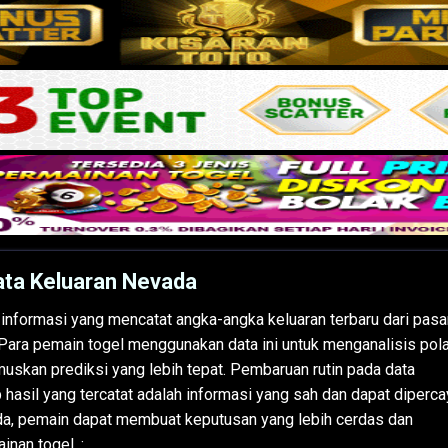
ata Keluaran Nevada
h informasi yang mencatat angka-angka keluaran terbaru dari pasa
. Para pemain togel menggunakan data ini untuk menganalisis pol
uskan prediksi yang lebih tepat. Pembaruan rutin pada data
asil yang tercatat adalah informasi yang sah dan dapat diperca
a, pemain dapat membuat keputusan yang lebih cerdas dan
nan togel. :