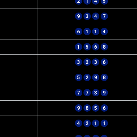
2
1
4
5
9
3
4
7
6
1
1
4
1
5
6
8
3
2
3
6
5
2
9
8
7
7
3
9
9
8
5
6
4
2
1
1