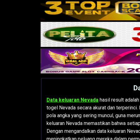
D
Data keluaran Nevada
hasil result adala
togel Nevada secara akurat dan terperinci
pola angka yang sering muncul, guna merum
keluaran Nevada memastikan bahwa setiap h
Dengan mengandalkan data keluaran Nevad
meningkatkan peluang mereka dalam permai