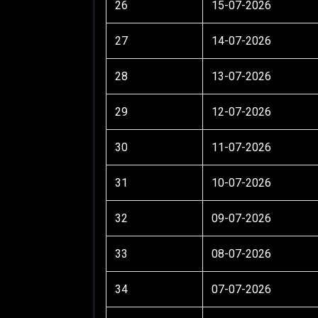
26
15-07-2026
27
14-07-2026
28
13-07-2026
29
12-07-2026
30
11-07-2026
31
10-07-2026
32
09-07-2026
33
08-07-2026
34
07-07-2026