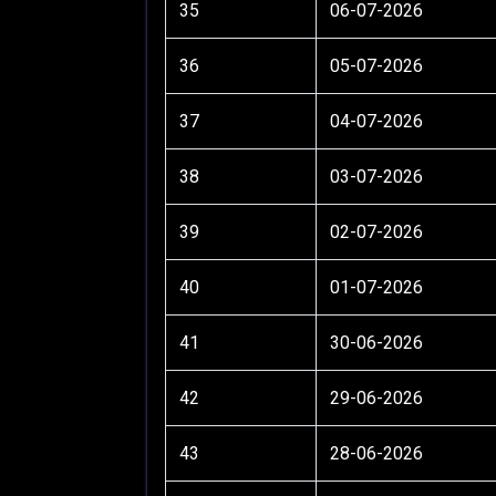
35
06-07-2026
36
05-07-2026
37
04-07-2026
38
03-07-2026
39
02-07-2026
40
01-07-2026
41
30-06-2026
42
29-06-2026
43
28-06-2026