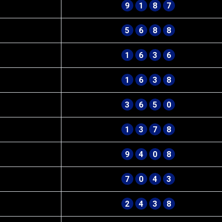
9
1
8
7
5
6
8
8
1
6
3
6
1
6
3
8
3
6
5
0
1
3
7
8
9
4
0
8
7
0
4
3
2
4
3
8