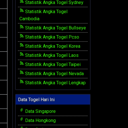
Statistik Angka Togel Sydney
Statistik Angka Togel
Cambodia
Statistik Angka Togel Bullseye
Statistik Angka Togel Pcso
Statistik Angka Togel Korea
Statistik Angka Togel Laos
Statistik Angka Togel Taipei
Statistik Angka Togel Nevada
Statistik Angka Togel Lengkap
Data Togel Hari Ini
Data Singapore
Data Hongkong