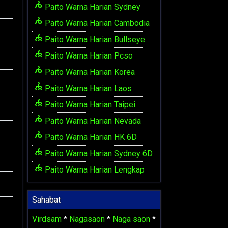
Paito Warna Harian Sydney
Paito Warna Harian Cambodia
Paito Warna Harian Bullseye
Paito Warna Harian Pcso
Paito Warna Harian Korea
Paito Warna Harian Laos
Paito Warna Harian Taipei
Paito Warna Harian Nevada
Paito Warna Harian HK 6D
Paito Warna Harian Sydney 6D
Paito Warna Harian Lengkap
Sahabat
Virdsam
*
Nagasaon
*
Naga saon
*