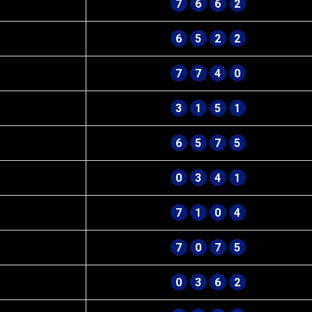
7
6
6
2
6
5
2
2
7
7
4
0
3
1
5
1
6
5
7
5
0
3
4
1
7
1
0
4
7
0
7
5
0
3
6
2