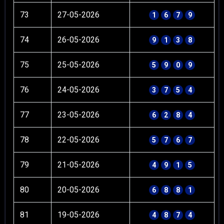
73
27-05-2026
1
6
7
9
74
26-05-2026
9
1
3
8
75
25-05-2026
5
9
0
9
76
24-05-2026
3
7
5
4
77
23-05-2026
6
2
8
4
78
22-05-2026
5
7
6
7
79
21-05-2026
4
9
1
5
80
20-05-2026
6
8
8
1
81
19-05-2026
4
8
7
4