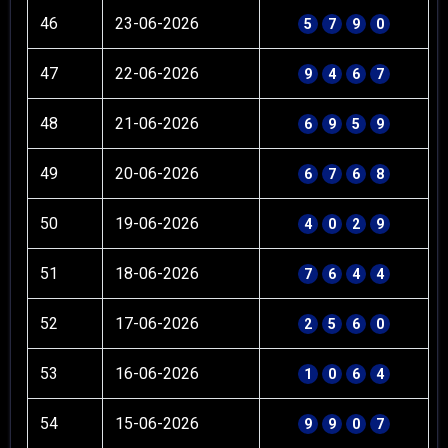
46
23-06-2026
5
7
9
0
47
22-06-2026
9
4
6
7
48
21-06-2026
6
9
5
9
49
20-06-2026
6
7
6
8
50
19-06-2026
4
0
2
9
51
18-06-2026
7
6
4
4
52
17-06-2026
2
5
6
0
53
16-06-2026
1
0
6
4
54
15-06-2026
9
9
0
7