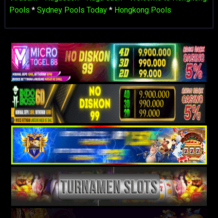
Pools
*
Sydney Pools Today
*
Hongkong Pools