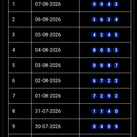
1
07-08-2026
9
9
4
3
2
06-08-2026
3
6
3
4
3
05-08-2026
4
2
4
5
4
04-08-2026
8
0
5
3
5
03-08-2026
0
0
8
7
6
02-08-2026
6
7
2
3
7
01-08-2026
7
2
9
2
8
31-07-2026
1
1
4
0
9
30-07-2026
0
4
0
9