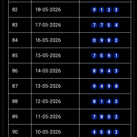
82
18-05-2026
9
1
2
3
83
17-05-2026
7
7
5
4
84
16-05-2026
0
9
8
3
85
15-05-2026
7
5
9
1
86
14-05-2026
8
9
4
3
87
13-05-2026
9
4
9
8
88
12-05-2026
8
1
4
3
89
11-05-2026
7
8
0
2
90
10-05-2026
4
5
8
3