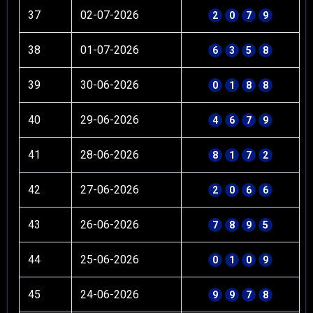
37
02-07-2026
2
0
7
9
38
01-07-2026
6
3
5
8
39
30-06-2026
0
1
8
8
40
29-06-2026
4
6
7
9
41
28-06-2026
8
1
7
2
42
27-06-2026
2
0
6
6
43
26-06-2026
7
8
9
5
44
25-06-2026
0
1
0
9
45
24-06-2026
9
9
7
8