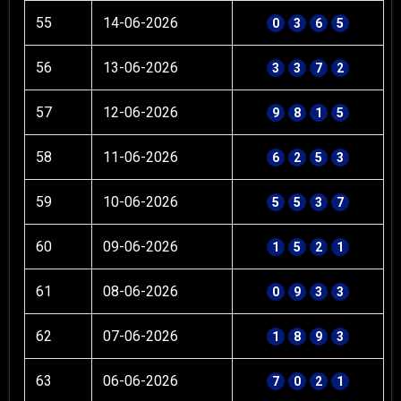
55
14-06-2026
0
3
6
5
56
13-06-2026
3
3
7
2
57
12-06-2026
9
8
1
5
58
11-06-2026
6
2
5
3
59
10-06-2026
5
5
3
7
60
09-06-2026
1
5
2
1
61
08-06-2026
0
9
3
3
62
07-06-2026
1
8
9
3
63
06-06-2026
7
0
2
1