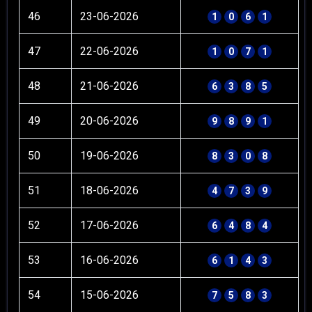
46
23-06-2026
1
0
6
1
47
22-06-2026
1
0
7
1
48
21-06-2026
6
3
8
5
49
20-06-2026
9
8
9
1
50
19-06-2026
8
3
0
8
51
18-06-2026
4
7
3
9
52
17-06-2026
6
4
8
4
53
16-06-2026
6
1
4
3
54
15-06-2026
7
5
8
3