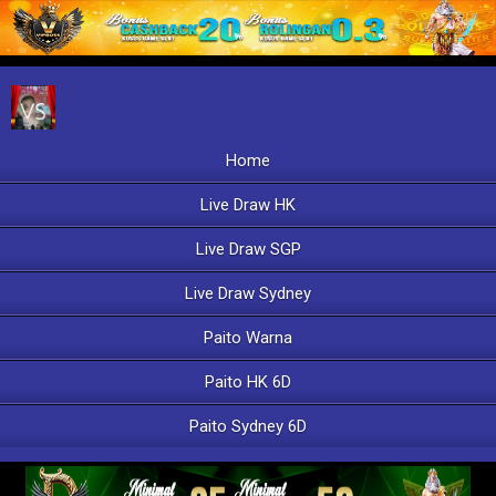
Home
Live Draw HK
Live Draw SGP
Live Draw Sydney
Paito Warna
Paito HK 6D
Paito Sydney 6D