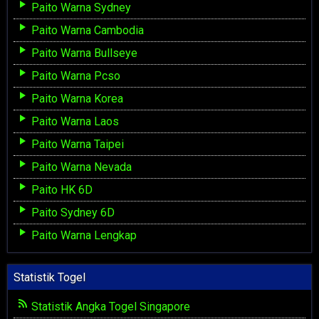
Paito Warna Sydney
Paito Warna Cambodia
Paito Warna Bullseye
Paito Warna Pcso
Paito Warna Korea
Paito Warna Laos
Paito Warna Taipei
Paito Warna Nevada
Paito HK 6D
Paito Sydney 6D
Paito Warna Lengkap
Statistik Togel
Statistik Angka Togel Singapore