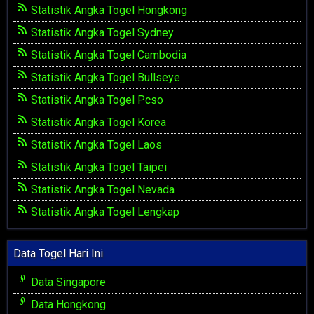
Statistik Angka Togel Hongkong
Statistik Angka Togel Sydney
Statistik Angka Togel Cambodia
Statistik Angka Togel Bullseye
Statistik Angka Togel Pcso
Statistik Angka Togel Korea
Statistik Angka Togel Laos
Statistik Angka Togel Taipei
Statistik Angka Togel Nevada
Statistik Angka Togel Lengkap
Data Togel Hari Ini
Data Singapore
Data Hongkong