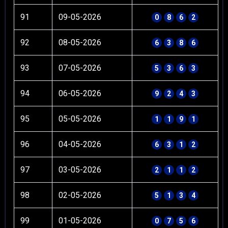
91
09-05-2026
0
8
6
2
92
08-05-2026
6
3
8
6
93
07-05-2026
5
3
6
3
94
06-05-2026
9
2
4
3
95
05-05-2026
1
1
9
1
96
04-05-2026
6
3
1
2
97
03-05-2026
2
1
1
2
98
02-05-2026
5
1
3
4
99
01-05-2026
0
7
5
6