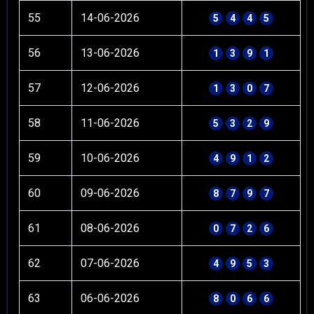
55
14-06-2026
5
4
4
5
56
13-06-2026
1
3
9
1
57
12-06-2026
1
3
0
7
58
11-06-2026
5
3
2
9
59
10-06-2026
4
9
1
2
60
09-06-2026
8
7
9
7
61
08-06-2026
0
7
2
6
62
07-06-2026
4
9
5
3
63
06-06-2026
8
0
6
6