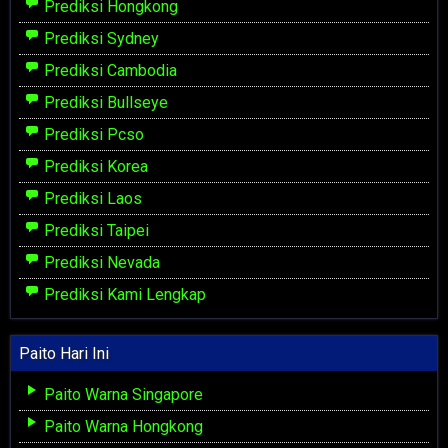
Prediksi Hongkong
Prediksi Sydney
Prediksi Cambodia
Prediksi Bullseye
Prediksi Pcso
Prediksi Korea
Prediksi Laos
Prediksi Taipei
Prediksi Nevada
Prediksi Kami Lengkap
Paito Hari Ini
Paito Warna Singapore
Paito Warna Hongkong