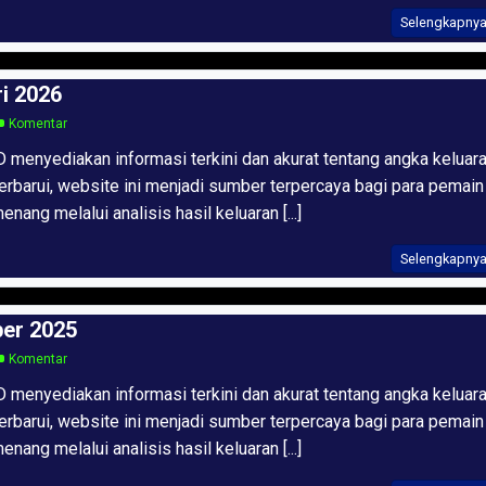
Selengkapny
i 2026
Komentar
D menyediakan informasi terkini dan akurat tentang angka keluar
erbarui, website ini menjadi sumber terpercaya bagi para pemain
ang melalui analisis hasil keluaran [...]
Selengkapny
ber 2025
Komentar
D menyediakan informasi terkini dan akurat tentang angka keluar
erbarui, website ini menjadi sumber terpercaya bagi para pemain
ang melalui analisis hasil keluaran [...]