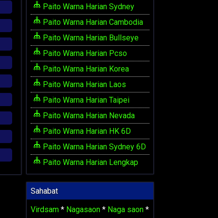
Paito Warna Harian Sydney
Paito Warna Harian Cambodia
Paito Warna Harian Bullseye
Paito Warna Harian Pcso
Paito Warna Harian Korea
Paito Warna Harian Laos
Paito Warna Harian Taipei
Paito Warna Harian Nevada
Paito Warna Harian HK 6D
Paito Warna Harian Sydney 6D
Paito Warna Harian Lengkap
Sahabat
Virdsam
*
Nagasaon
*
Naga saon
*