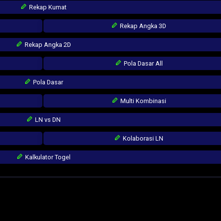
Rekap Kumat
Rekap Angka 3D
Rekap Angka 2D
Pola Dasar All
Pola Dasar
Multi Kombinasi
LN vs DN
Kolaborasi LN
Kalkulator Togel