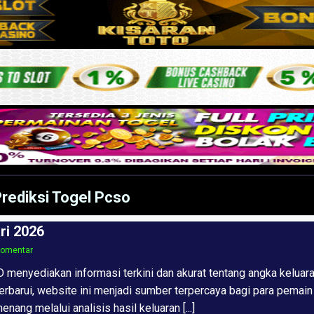
rediksi Togel Pcso
ri 2026
omentar
D menyediakan informasi terkini dan akurat tentang angka keluar
erbarui, website ini menjadi sumber terpercaya bagi para pemain
ang melalui analisis hasil keluaran [...]