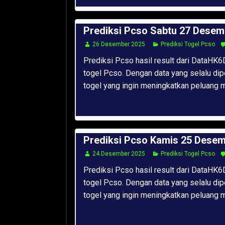
Prediksi Pcso Sabtu 27 Desem
26 Desember 2025
Prediksi Togel Pcso
Prediksi Pcso hasil result dari DataHK6
togel Pcso. Dengan data yang selalu dip
togel yang ingin meningkatkan peluang men
Prediksi Pcso Kamis 25 Dese
24 Desember 2025
Prediksi Togel Pcso
Prediksi Pcso hasil result dari DataHK6
togel Pcso. Dengan data yang selalu dip
togel yang ingin meningkatkan peluang men