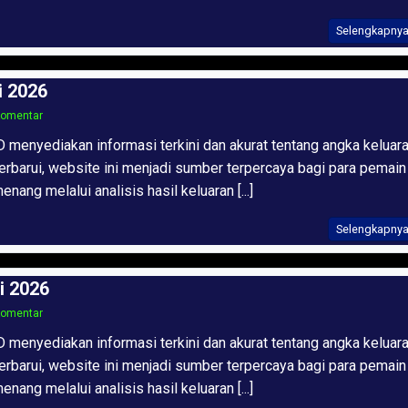
Selengkapny
i 2026
omentar
D menyediakan informasi terkini dan akurat tentang angka keluar
erbarui, website ini menjadi sumber terpercaya bagi para pemain
ang melalui analisis hasil keluaran [...]
Selengkapny
i 2026
omentar
D menyediakan informasi terkini dan akurat tentang angka keluar
erbarui, website ini menjadi sumber terpercaya bagi para pemain
ang melalui analisis hasil keluaran [...]