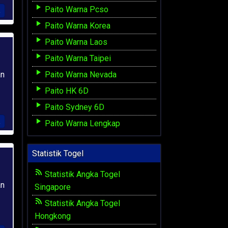
Paito Warna Pcso
a
Paito Warna Korea
Paito Warna Laos
Paito Warna Taipei
an
Paito Warna Nevada
Paito HK 6D
Paito Sydney 6D
a
Paito Warna Lengkap
Statistik Togel
Statistik Angka Togel
an
Singapore
Statistik Angka Togel
Hongkong