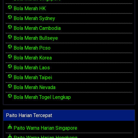
Bola Merah HK
Bola Merah Sydney
Bola Merah Cambodia
Bola Merah Bullseye
Bola Merah Pcso
Bola Merah Korea
Bola Merah Laos
Bola Merah Taipei
Bola Merah Nevada
Bola Merah Togel Lengkap
Paito Harian Tercepat
Paito Warna Harian Singapore
Paito Warna Harian Hongkong