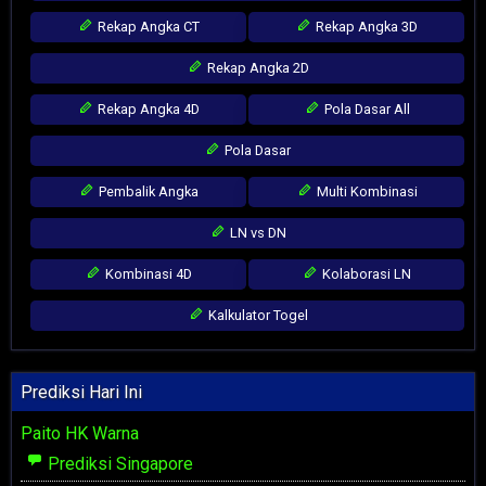
Rekap Angka CT
Rekap Angka 3D
Rekap Angka 2D
Rekap Angka 4D
Pola Dasar All
Pola Dasar
Pembalik Angka
Multi Kombinasi
LN vs DN
Kombinasi 4D
Kolaborasi LN
Kalkulator Togel
Prediksi Hari Ini
Paito HK Warna
Prediksi Singapore