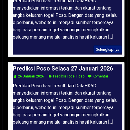
Prediksi Pcso hasil result dari DataHK6D
menyediakan informasi terkini dan akurat tentang
angka keluaran togel Pcso. Dengan data yang selalu
diperbarui, website ini menjadi sumber terpercaya
bagi para pemain togel yang ingin meningkatkan
peluang menang melalui analisis hasil keluaran [...]
Selengkapnya
Prediksi Pcso Selasa 27 Januari 2026
26 Januari 2026
Prediksi Togel Pcso
Komentar
Prediksi Pcso hasil result dari DataHK6D
menyediakan informasi terkini dan akurat tentang
angka keluaran togel Pcso. Dengan data yang selalu
diperbarui, website ini menjadi sumber terpercaya
bagi para pemain togel yang ingin meningkatkan
peluang menang melalui analisis hasil keluaran [...]