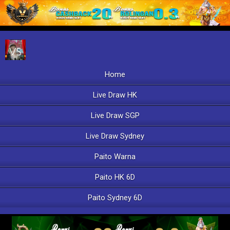
Home
Live Draw HK
Live Draw SGP
Live Draw Sydney
Paito Warna
Paito HK 6D
Paito Sydney 6D