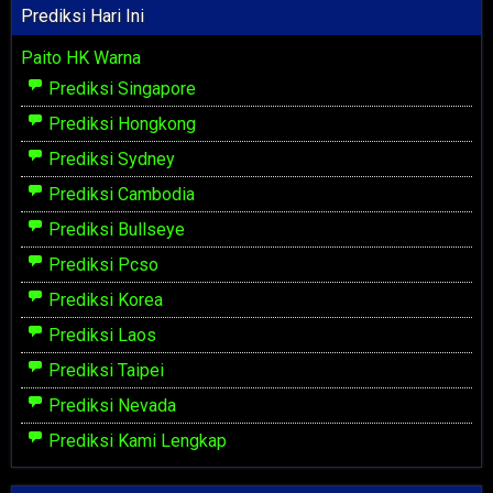
Prediksi Hari Ini
Paito HK Warna
Prediksi Singapore
Prediksi Hongkong
Prediksi Sydney
Prediksi Cambodia
Prediksi Bullseye
Prediksi Pcso
Prediksi Korea
Prediksi Laos
Prediksi Taipei
Prediksi Nevada
Prediksi Kami Lengkap