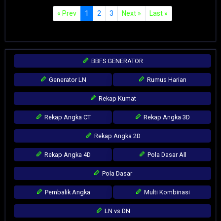
« Prev
1
2
3
Next »
Last »
BBFS GENERATOR
Generator LN
Rumus Harian
Rekap Kumat
Rekap Angka CT
Rekap Angka 3D
Rekap Angka 2D
Rekap Angka 4D
Pola Dasar All
Pola Dasar
Pembalik Angka
Multi Kombinasi
LN vs DN