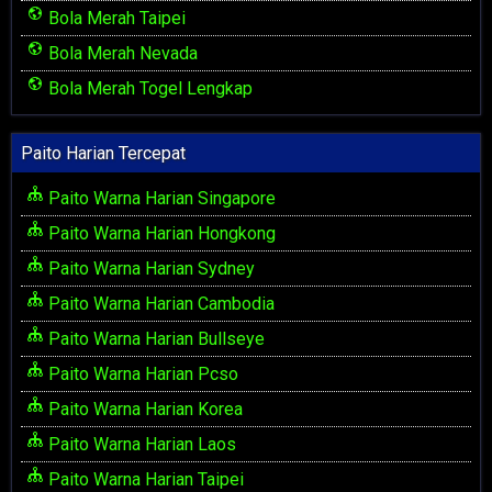
Bola Merah Taipei
Bola Merah Nevada
Bola Merah Togel Lengkap
Paito Harian Tercepat
Paito Warna Harian Singapore
Paito Warna Harian Hongkong
Paito Warna Harian Sydney
Paito Warna Harian Cambodia
Paito Warna Harian Bullseye
Paito Warna Harian Pcso
Paito Warna Harian Korea
Paito Warna Harian Laos
Paito Warna Harian Taipei